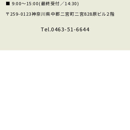
■ 9:00〜15:00(最終受付／14:30)
〒259-0123
神奈川県中郡二宮町二宮828
原ビル２階
Tel.0463-51-6644