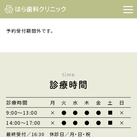
予約受付期間外です。
time
診療時間
診療時間
月
火
水
木
金
土
日
9:00～13:00
×
●
●
●
●
■
×
14:00～17:00
×
●
●
●
●
■
×
最終受付／16:30 休診日／月・日・祝